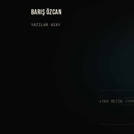
BARIŞ ÖZCAN
YAZILAR
›
UZAY
TAM METIN
OTOM