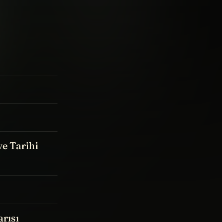
ve Tarihi
arısı