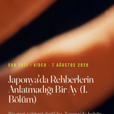
SON
YAZI
+
VIDEO
· 7 AĞUSTOS 2026
Japonya'da Rehberlerin
Anlatmadığı Bir Ay (1.
Bölüm)
Bir gezi rehberi değil bu. Toyosu'da balığa