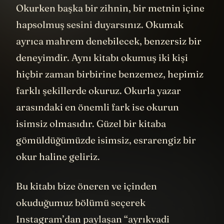
Okurken başka bir zihnin, bir metnin içine
hapsolmuş sesini duyarsınız. Okumak
ayrıca mahrem denebilecek, benzersiz bir
deneyimdir. Aynı kitabı okumuş iki kişi
hiçbir zaman birbirine benzemez, hepimiz
farklı şekillerde okuruz. Okurla yazar
arasındaki en önemli fark ise okurun
isimsiz olmasıdır. Güzel bir kitaba
gömüldüğümüzde isimsiz, esrarengiz bir
okur haline geliriz.
Bu kitabı bize öneren ve içinden
okuduğumuz bölümü seçerek
Instagram’dan paylaşan “ayrıkvadi