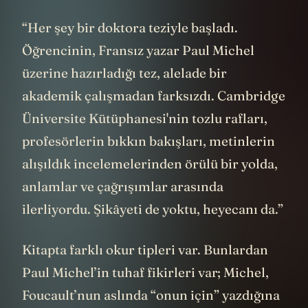
“Her şey bir doktora teziyle başladı.
Öğrencinin, Fransız yazar Paul Michel
üzerine hazırladığı tez, alelade bir
akademik çalışmadan farksızdı. Cambridge
Üniversite Kütüphanesi'nin tozlu rafları,
profesörlerin bıkkın bakışları, metinlerin
alışıldık incelemelerinden örülü bir yolda,
anlamlar ve çağrışımlar arasında
ilerliyordu. Şikâyeti de yoktu, heyecanı da.”
Kitapta farklı okur tipleri var. Bunlardan
Paul Michel’in tuhaf fikirleri var; Michel,
Foucault’nun aslında “onun için” yazdığına