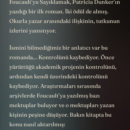
Foucault’yu Sayıklamak, Patricia Dunker’ın
yazdığı bir ilk roman. İki ödül de almış.
Okurla yazar arasındaki ilişkinin, tutkunun
izlerini yansıtıyor.
İsmini bilmediğimiz bir anlatıcı var bu
romanda... Kontrolünü kaybediyor. Önce
yürüttüğü akademik projenin kontrolünü,
ardından kendi üzerindeki kontrolünü
kaybediyor. Araştırmaları sırasında
arşivlerde Foucault’ya yazılmış bazı
mektuplar buluyor ve o mektupları yazan
kişinin peşine düşüyor. Bakın kitapta bu
konu nasıl aktarılmış: