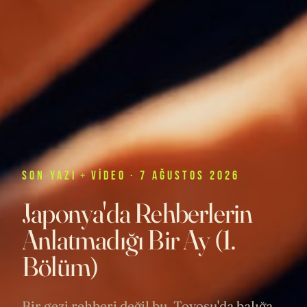
SON
YAZI
+
VIDEO
· 7 AĞUSTOS 2026
Japonya'da Rehberlerin
Anlatmadığı Bir Ay (1.
Bölüm)
Bir gezi rehberi değil bu. Toyosu'da balığa