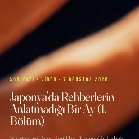
SON
YAZI
+
VIDEO
· 7 AĞUSTOS 2026
Japonya'da Rehberlerin
Anlatmadığı Bir Ay (1.
Bölüm)
Bir gezi rehberi değil bu. Toyosu'da balığa