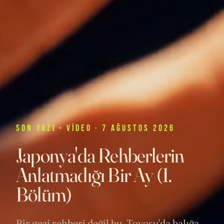
SON
YAZI
+
VIDEO
· 7 AĞUSTOS 2026
Japonya'da Rehberlerin
Anlatmadığı Bir Ay (1.
Bölüm)
Bir gezi rehberi değil bu. Toyosu'da balığa