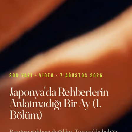
SON
YAZI
+
VIDEO
· 7 AĞUSTOS 2026
Japonya'da Rehberlerin
Anlatmadığı Bir Ay (1.
Bölüm)
Bir gezi rehberi değil bu. Toyosu'da balığa