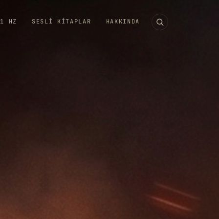
11 HZ
SESLI KITAPLAR
HAKKINDA