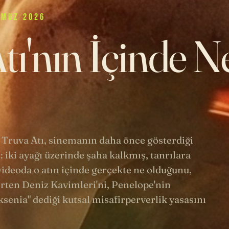
MMUZ 2026
tı'nın İçinde N
 Truva Atı, sinemanın daha önce gösterdiği
: iki ayağı üzerinde şaha kalkmış, tanrılara
ideoda o atın içinde gerçekte ne olduğunu,
rten Deniz Kavimleri'ni, Penelope'nin
senia" dediği kutsal misafirperverlik yasasını