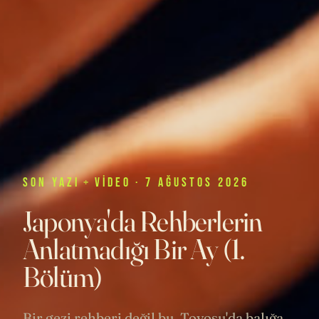
SON
YAZI
+
VIDEO
· 7 AĞUSTOS 2026
Japonya'da Rehberlerin
Anlatmadığı Bir Ay (1.
Bölüm)
Bir gezi rehberi değil bu. Toyosu'da balığa