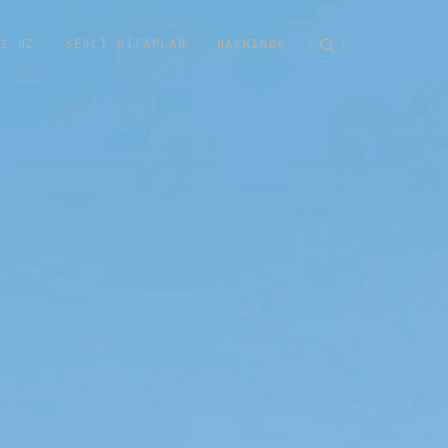
11 HZ
SESLI KITAPLAR
HAKKINDA