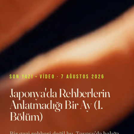
SON
YAZI
+
VIDEO
· 7 AĞUSTOS 2026
Japonya'da Rehberlerin
Anlatmadığı Bir Ay (1.
Bölüm)
Bir gezi rehberi değil bu. Toyosu'da balığa