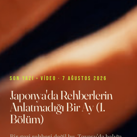
SON
YAZI
+
VIDEO
· 7 AĞUSTOS 2026
Japonya'da Rehberlerin
Anlatmadığı Bir Ay (1.
Bölüm)
Bir gezi rehberi değil bu. Toyosu'da balığa