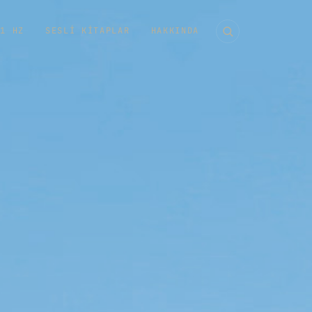
11 HZ
SESLI KITAPLAR
HAKKINDA