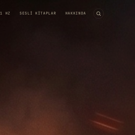
11 HZ
SESLI KITAPLAR
HAKKINDA