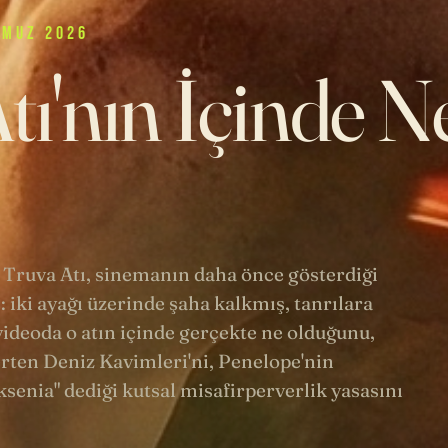
MMUZ 2026
tı'nın İçinde N
 Truva Atı, sinemanın daha önce gösterdiği
: iki ayağı üzerinde şaha kalkmış, tanrılara
ideoda o atın içinde gerçekte ne olduğunu,
rten Deniz Kavimleri'ni, Penelope'nin
senia" dediği kutsal misafirperverlik yasasını