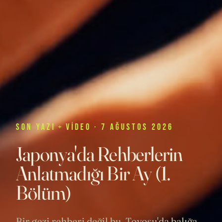
SON
YAZI
+
VIDEO
· 7 AĞUSTOS 2026
Japonya'da Rehberlerin
Anlatmadığı Bir Ay (1.
Bölüm)
Bir gezi rehberi değil bu. Toyosu'da balığa