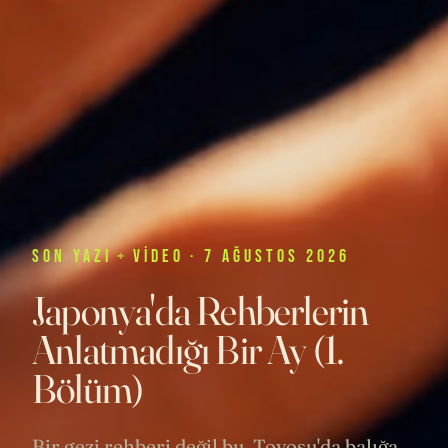
SON
YAZI
+
VIDEO
· 7 AĞUSTOS 2026
Japonya'da Rehberlerin
Anlatmadığı Bir Ay (1.
Bölüm)
Bir gezi rehberi değil bu. Toyosu'da balığa