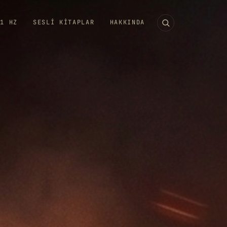
11 HZ
SESLI KITAPLAR
HAKKINDA