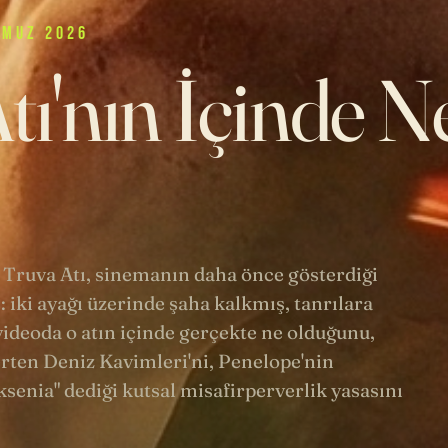
MMUZ 2026
tı'nın İçinde N
 Truva Atı, sinemanın daha önce gösterdiği
: iki ayağı üzerinde şaha kalkmış, tanrılara
ideoda o atın içinde gerçekte ne olduğunu,
rten Deniz Kavimleri'ni, Penelope'nin
senia" dediği kutsal misafirperverlik yasasını