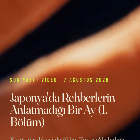
SON
YAZI
+
VIDEO
· 7 AĞUSTOS 2026
Japonya'da Rehberlerin
Anlatmadığı Bir Ay (1.
Bölüm)
Bir gezi rehberi değil bu. Toyosu'da balığa