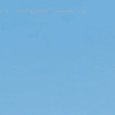
11 HZ
SESLI KITAPLAR
HAKKINDA