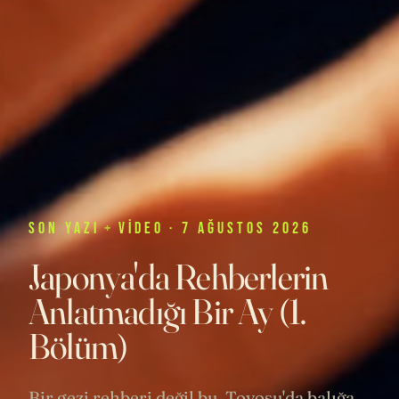
SON
YAZI
+
VIDEO
· 7 AĞUSTOS 2026
Japonya'da Rehberlerin
Anlatmadığı Bir Ay (1.
Bölüm)
Bir gezi rehberi değil bu. Toyosu'da balığa