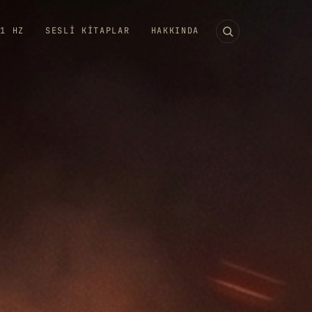
11 HZ
SESLI KITAPLAR
HAKKINDA