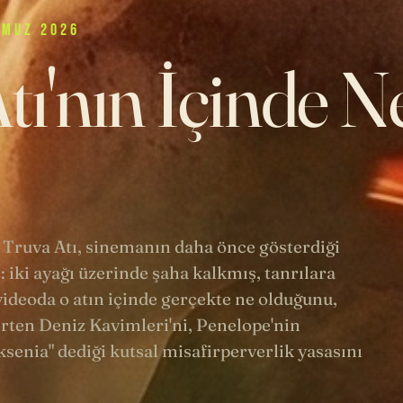
MMUZ 2026
tı'nın İçinde N
 Truva Atı, sinemanın daha önce gösterdiği
: iki ayağı üzerinde şaha kalkmış, tanrılara
ideoda o atın içinde gerçekte ne olduğunu,
rten Deniz Kavimleri'ni, Penelope'nin
senia" dediği kutsal misafirperverlik yasasını