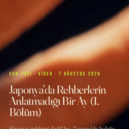
SON
YAZI
+
VIDEO
· 7 AĞUSTOS 2026
Japonya'da Rehberlerin
Anlatmadığı Bir Ay (1.
Bölüm)
Bir gezi rehberi değil bu. Toyosu'da balığa