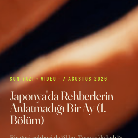
SON
YAZI
+
VIDEO
· 7 AĞUSTOS 2026
Japonya'da Rehberlerin
Anlatmadığı Bir Ay (1.
Bölüm)
Bir gezi rehberi değil bu. Toyosu'da balığa