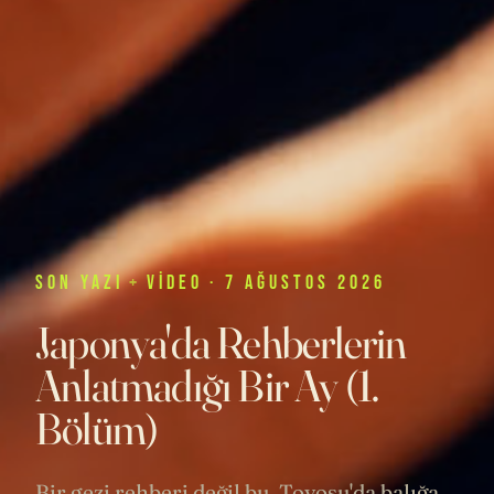
SON
YAZI
+
VIDEO
· 7 AĞUSTOS 2026
Japonya'da Rehberlerin
Anlatmadığı Bir Ay (1.
Bölüm)
Bir gezi rehberi değil bu. Toyosu'da balığa