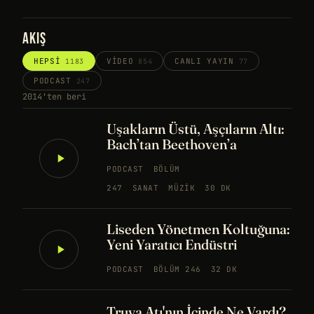
AKIŞ
HEPSI
VIDEO
CANLI YAYIN
1183
854
77
PODCAST
247
2014'ten beri
Uşakların Üstü, Aşçıların Altı:
Bach’tan Beethoven’a
PODCAST
BÖLÜM
247
SANAT
MÜZIK
30 DK
Liseden Yönetmen Koltuğuna:
Yeni Yaratıcı Endüstri
PODCAST
BÖLÜM 246
32 DK
Truva Atı'nın İçinde Ne Vardı?