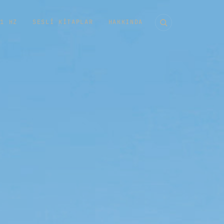
11 HZ
SESLI KITAPLAR
HAKKINDA