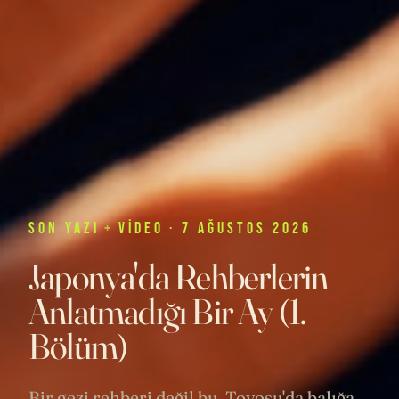
SON
YAZI
+
VIDEO
· 7 AĞUSTOS 2026
Japonya'da Rehberlerin
Anlatmadığı Bir Ay (1.
Bölüm)
Bir gezi rehberi değil bu. Toyosu'da balığa