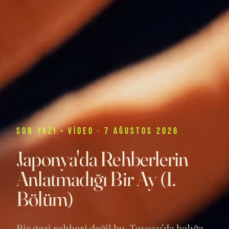
SON
YAZI
+
VIDEO
· 7 AĞUSTOS 2026
Japonya'da Rehberlerin
Anlatmadığı Bir Ay (1.
Bölüm)
Bir gezi rehberi değil bu. Toyosu'da balığa