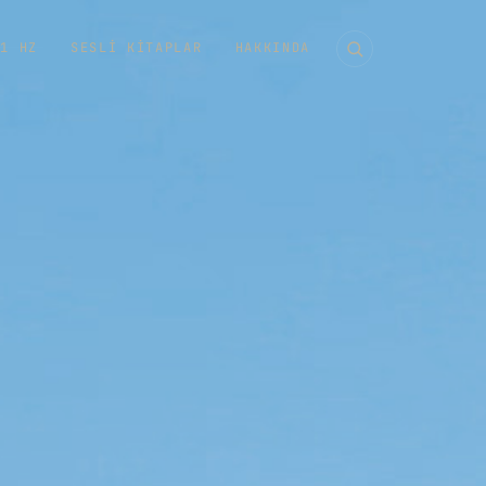
11 HZ
SESLI KITAPLAR
HAKKINDA