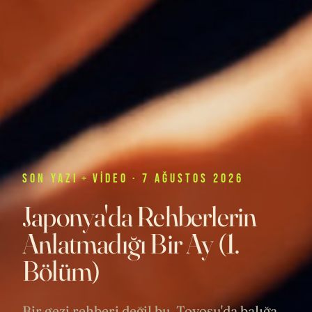
SON
YAZI
+
VIDEO
· 7 AĞUSTOS 2026
Japonya'da Rehberlerin
Anlatmadığı Bir Ay (1.
Bölüm)
Bir gezi rehberi değil bu. Toyosu'da balığa