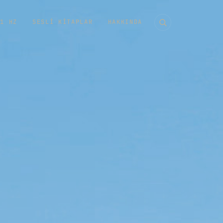
11 HZ
SESLI KITAPLAR
HAKKINDA