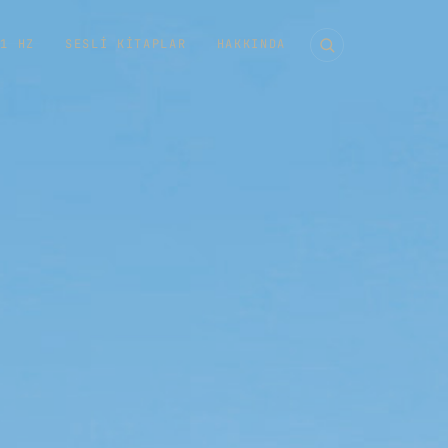
11 HZ
SESLI KITAPLAR
HAKKINDA