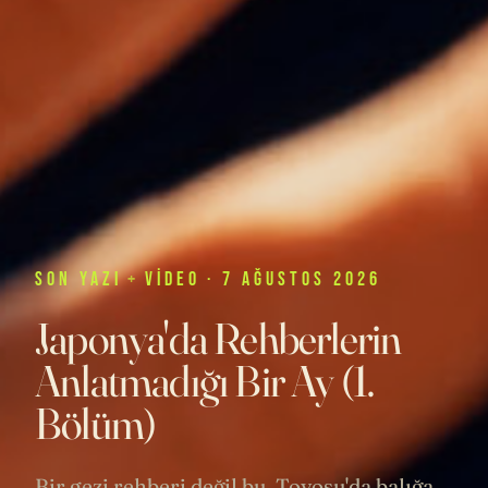
SON
YAZI
+
VIDEO
· 7 AĞUSTOS 2026
Japonya'da Rehberlerin
Anlatmadığı Bir Ay (1.
Bölüm)
Bir gezi rehberi değil bu. Toyosu'da balığa