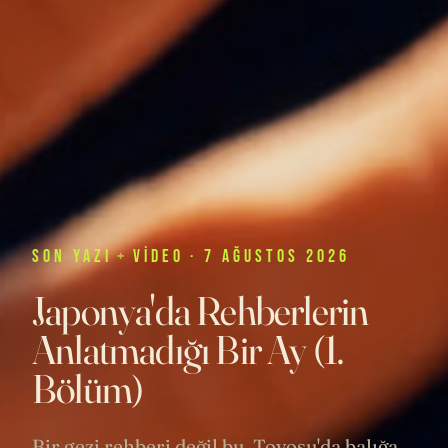
SON
YAZI
+
VIDEO
· 7 AĞUSTOS 2026
Japonya'da Rehberlerin
Anlatmadığı Bir Ay (1.
Bölüm)
Bir gezi rehberi değil bu. Toyosu'da balığa