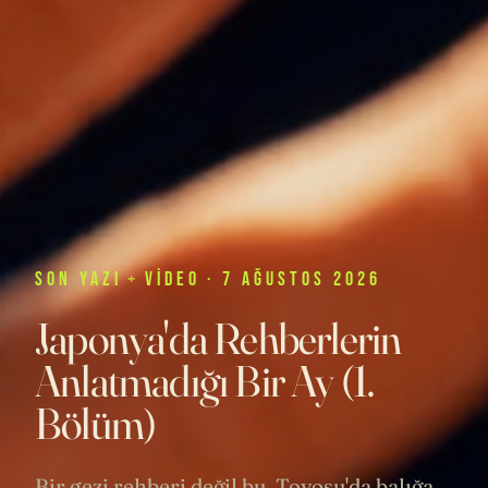
SON
YAZI
+
VIDEO
· 7 AĞUSTOS 2026
Japonya'da Rehberlerin
Anlatmadığı Bir Ay (1.
Bölüm)
Bir gezi rehberi değil bu. Toyosu'da balığa