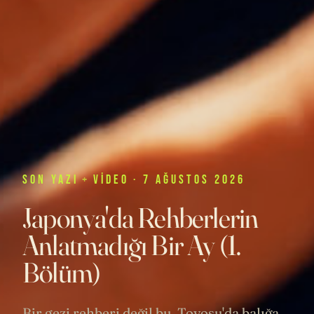
SON
YAZI
+
VIDEO
· 7 AĞUSTOS 2026
Japonya'da Rehberlerin
Anlatmadığı Bir Ay (1.
Bölüm)
Bir gezi rehberi değil bu. Toyosu'da balığa