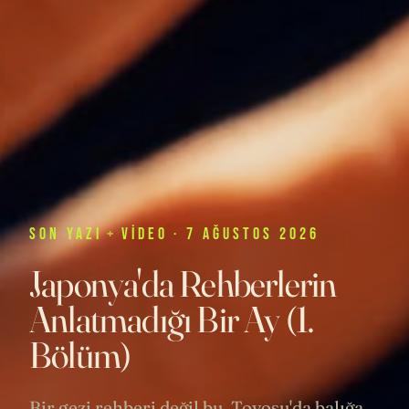
SON
YAZI
+
VIDEO
· 7 AĞUSTOS 2026
Japonya'da Rehberlerin
Anlatmadığı Bir Ay (1.
Bölüm)
Bir gezi rehberi değil bu. Toyosu'da balığa