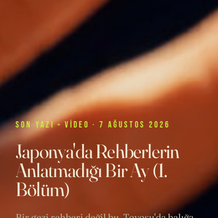
SON
YAZI
+
VIDEO
· 7 AĞUSTOS 2026
Japonya'da Rehberlerin
Anlatmadığı Bir Ay (1.
Bölüm)
Bir gezi rehberi değil bu. Toyosu'da balığa