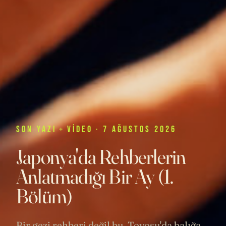
SON
YAZI
+
VIDEO
· 7 AĞUSTOS 2026
Japonya'da Rehberlerin
Anlatmadığı Bir Ay (1.
Bölüm)
Bir gezi rehberi değil bu. Toyosu'da balığa