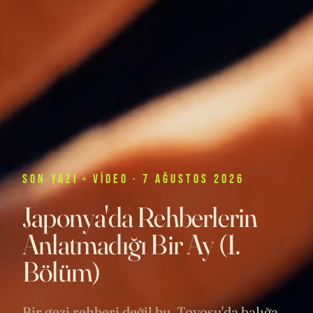
SON
YAZI
+
VIDEO
· 7 AĞUSTOS 2026
Japonya'da Rehberlerin
Anlatmadığı Bir Ay (1.
Bölüm)
Bir gezi rehberi değil bu. Toyosu'da balığa