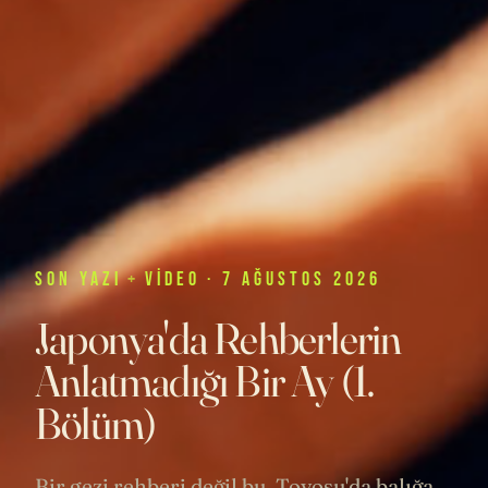
SON
YAZI
+
VIDEO
· 7 AĞUSTOS 2026
Japonya'da Rehberlerin
Anlatmadığı Bir Ay (1.
Bölüm)
Bir gezi rehberi değil bu. Toyosu'da balığa