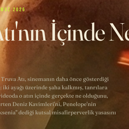
MMUZ 2026
tı'nın İçinde N
 Truva Atı, sinemanın daha önce gösterdiği
: iki ayağı üzerinde şaha kalkmış, tanrılara
ideoda o atın içinde gerçekte ne olduğunu,
rten Deniz Kavimleri'ni, Penelope'nin
senia" dediği kutsal misafirperverlik yasasını