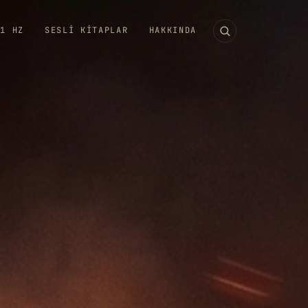
11 HZ
SESLI KITAPLAR
HAKKINDA