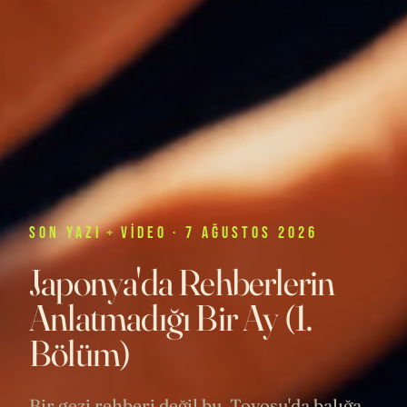
SON
YAZI
+
VIDEO
· 7 AĞUSTOS 2026
Japonya'da Rehberlerin
Anlatmadığı Bir Ay (1.
Bölüm)
Bir gezi rehberi değil bu. Toyosu'da balığa