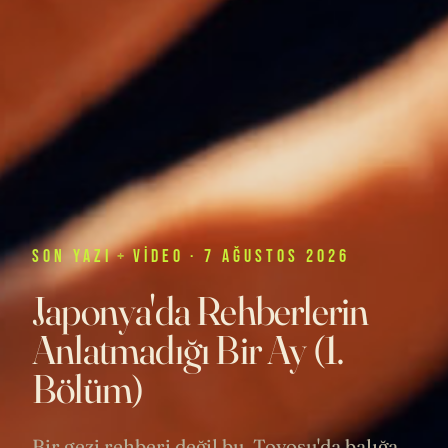
SON
YAZI
+
VIDEO
· 7 AĞUSTOS 2026
Japonya'da Rehberlerin
Anlatmadığı Bir Ay (1.
Bölüm)
Bir gezi rehberi değil bu. Toyosu'da balığa