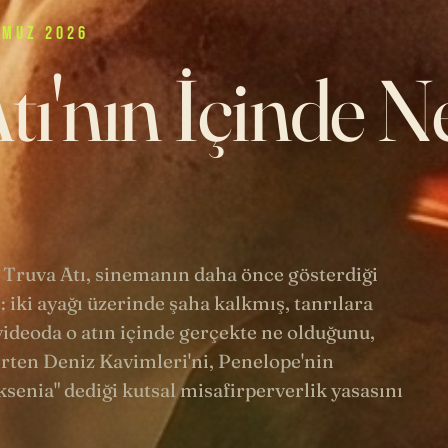
MMUZ 2026
tı'nın İçinde N
 Truva Atı, sinemanın daha önce gösterdiği
: iki ayağı üzerinde şaha kalkmış, tanrılara
ideoda o atın içinde gerçekte ne olduğunu,
rten Deniz Kavimleri'ni, Penelope'nin
senia" dediği kutsal misafirperverlik yasasını