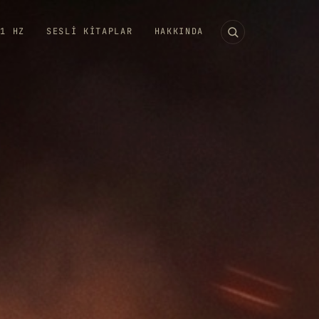
11 HZ
SESLI KITAPLAR
HAKKINDA