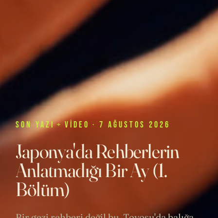
SON
YAZI
+
VIDEO
· 7 AĞUSTOS 2026
Japonya'da Rehberlerin
Anlatmadığı Bir Ay (1.
Bölüm)
Bir gezi rehberi değil bu. Toyosu'da balığa