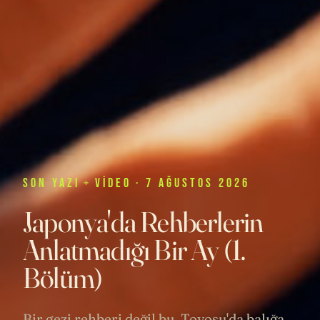
SON
YAZI
+
VIDEO
· 7 AĞUSTOS 2026
Japonya'da Rehberlerin
Anlatmadığı Bir Ay (1.
Bölüm)
Bir gezi rehberi değil bu. Toyosu'da balığa