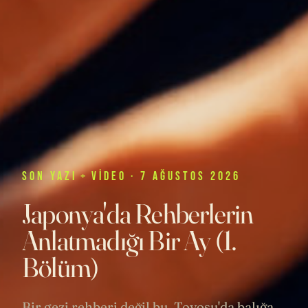
SON
YAZI
+
VIDEO
· 7 AĞUSTOS 2026
Japonya'da Rehberlerin
Anlatmadığı Bir Ay (1.
Bölüm)
Bir gezi rehberi değil bu. Toyosu'da balığa