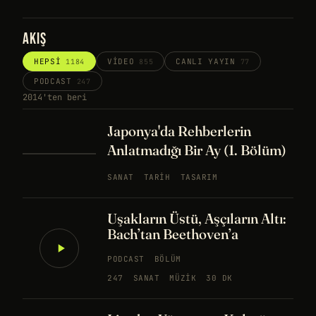
AKIŞ
HEPSI
VIDEO
CANLI YAYIN
1184
855
77
PODCAST
247
2014'ten beri
Japonya'da Rehberlerin
Anlatmadığı Bir Ay (1. Bölüm)
SANAT
TARIH
TASARIM
Uşakların Üstü, Aşçıların Altı:
Bach’tan Beethoven’a
PODCAST
BÖLÜM
247
SANAT
MÜZIK
30 DK