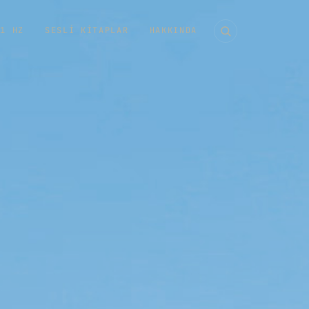
11 HZ
SESLI KITAPLAR
HAKKINDA