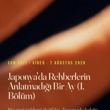
SON
YAZI
+
VIDEO
· 7 AĞUSTOS 2026
Japonya'da Rehberlerin
Anlatmadığı Bir Ay (1.
Bölüm)
Bir gezi rehberi değil bu. Toyosu'da balığa